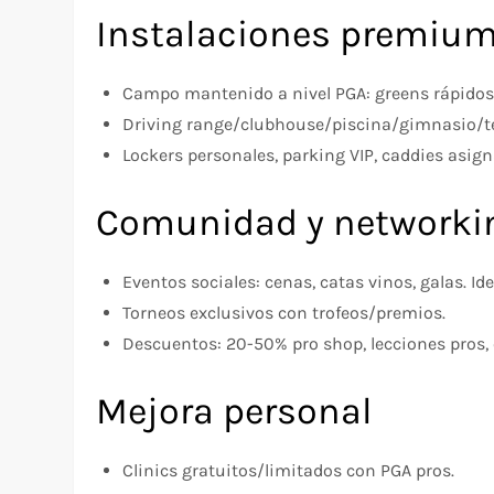
Instalaciones premiu
Campo mantenido a nivel PGA: greens rápidos,
Driving range/clubhouse/piscina/gimnasio/te
Lockers personales, parking VIP, caddies asig
Comunidad y networki
Eventos sociales: cenas, catas vinos, galas. Ide
Torneos exclusivos con trofeos/premios.
Descuentos: 20-50% pro shop, lecciones pros, 
Mejora personal
Clinics gratuitos/limitados con PGA pros.