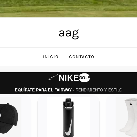
aag
INICIO
CONTACTO
NIKE
GOLF
· RENDIMIENTO Y ESTILO
EQUÍPATE PARA EL FAIRWAY