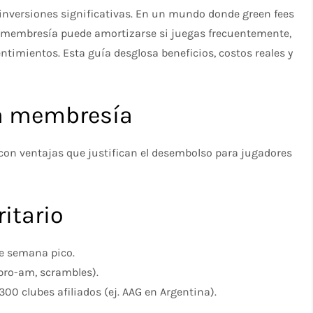
 inversiones significativas. En un mundo donde green fees
a membresía puede amortizarse si juegas frecuentemente,
entimientos. Esta guía desglosa beneficios, costos reales y
na membresía
, con ventajas que justifican el desembolso para jugadores
ritario
de semana pico.
(pro-am, scrambles).
00 clubes afiliados (ej. AAG en Argentina).