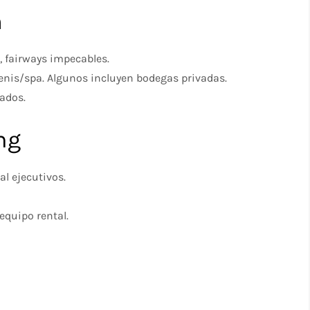
m
 fairways impecables.
nis/spa. Algunos incluyen bodegas privadas.
nados.
ng
al ejecutivos.
equipo rental.