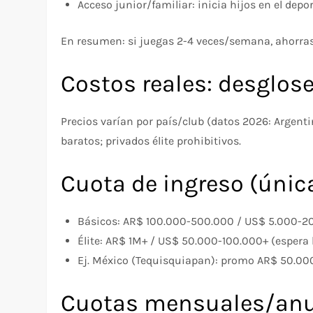
Acceso junior/familiar: inicia hijos en el depor
En resumen: si juegas 2-4 veces/semana, ahorras 
Costos reales: desglos
Precios varían por país/club (datos 2026: Argen
baratos; privados élite prohibitivos.
Cuota de ingreso (únic
Básicos: AR$ 100.000-500.000 / US$ 5.000-2
Élite: AR$ 1M+ / US$ 50.000-100.000+ (espera l
Ej. México (Tequisquiapan): promo AR$ 50.000
Cuotas mensuales/anu