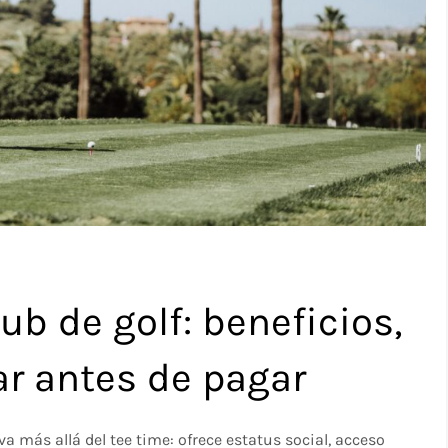
b de golf: beneficios,
ar antes de pagar
a más allá del tee time: ofrece estatus social, acceso