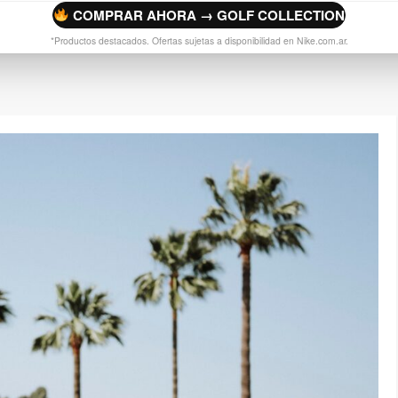
COMPRAR AHORA → GOLF COLLECTION
*Productos destacados. Ofertas sujetas a disponibilidad en Nike.com.ar.