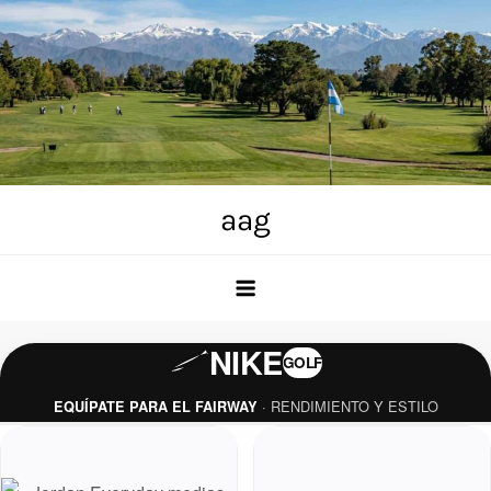
Skip
to
content
aag
NIKE
GOLF
· RENDIMIENTO Y ESTILO
EQUÍPATE PARA EL FAIRWAY