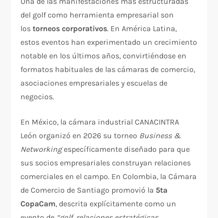
Una de las manifestaciones más estructuradas
del golf como herramienta empresarial son
los
torneos corporativos
. En América Latina,
estos eventos han experimentado un crecimiento
notable en los últimos años, convirtiéndose en
formatos habituales de las cámaras de comercio,
asociaciones empresariales y escuelas de
negocios.
En México, la cámara industrial CANACINTRA
León organizó en 2026 su torneo
Business &
Networking
específicamente diseñado para que
sus socios empresariales construyan relaciones
comerciales en el campo. En Colombia, la Cámara
de Comercio de Santiago promovió la
5ta
CopaCam
, descrita explícitamente como un
evento de
“golf, relaciones estratégicas,